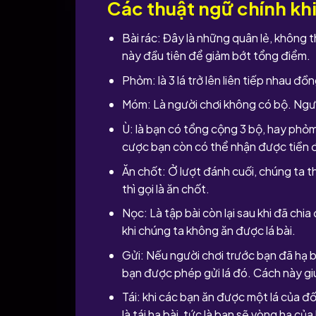
Các thuật ngữ chính khi 
Bài rác: Đây là những quân lẻ, không
này đầu tiên để giảm bớt tổng điểm.
Phỏm: là 3 lá trở lên liên tiếp nhau đồn
Móm: Là người chơi không có bộ. Ngư
Ù: là bạn có tổng cộng 3 bộ, hay phỏm
cược bạn còn có thể nhận được tiền 
Ăn chốt: Ở lượt đánh cuối, chúng ta t
thì gọi là ăn chốt.
Nọc: Là tập bài còn lại sau khi đã chi
khi chúng ta không ăn được lá bài.
Gửi: Nếu người chơi trước bạn đã hạ b
bạn được phép gửi lá đó. Cách này g
Tái: khi các bạn ăn được một lá của đố
là tái hạ bài, tức là bạn sẽ vòng hạ của 