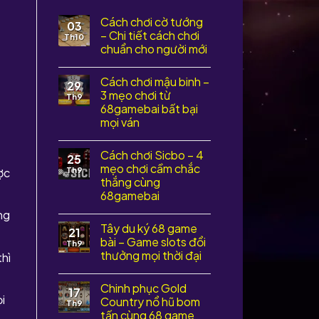
Cách chơi cờ tướng
03
– Chi tiết cách chơi
Th10
chuẩn cho người mới
Cách chơi mậu binh –
29
3 mẹo chơi từ
Th9
68gamebai bất bại
mọi ván
Cách chơi Sicbo – 4
25
mẹo chơi cầm chắc
Th9
ợc
thắng cùng
68gamebai
ng
Tây du ký 68 game
21
bài – Game slots đổi
Th9
thưởng mọi thời đại
thì
Chinh phục Gold
17
i
Country nổ hũ bom
Th9
tấn cùng 68 game