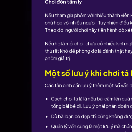
Chơi đòn tâm lý
Nếu tham gia phỏm với nhiều thành viên 
phù hợp với nhiều người. Tuy nhiên điều k
Theo đó, người chơi hãy tiến hành dò xét
Nếu họ là mới chơi, chưa có nhiều kinh n
thủ rất khó đề phòng đó là đánh thật hay
phỏm giá trị.
Một số lưu ý khi chơi tá 
Các tân binh cần lưu ý thêm một số vấn đ
Cách chơi tá lả là nếu bài cầm lên quá
tổng bài bé đi. Lưu ý phải phán đoán 
Dù bài bạn có đẹp thì cũng không được
Quản lý vốn cũng là một lưu ý mà chún