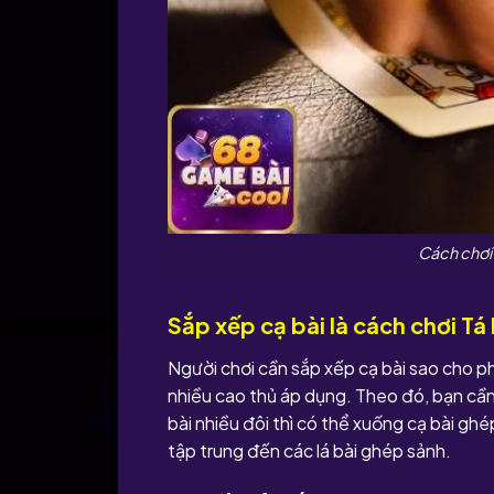
Cách chơi 
Sắp xếp cạ bài là cách chơi Tá 
Người chơi cần sắp xếp cạ bài sao cho ph
nhiều cao thủ áp dụng. Theo đó, bạn cần
bài nhiều đôi thì có thể xuống cạ bài ghé
tập trung đến các lá bài ghép sảnh.