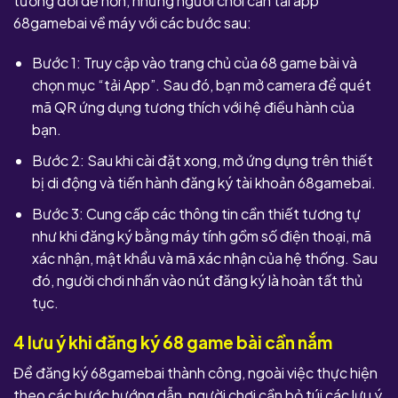
tương đối dễ hơn, nhưng người chơi cần tải app
68gamebai về máy với các bước sau:
Bước 1: Truy cập vào trang chủ của 68 game bài và
chọn mục “tải App”. Sau đó, bạn mở camera để quét
mã QR ứng dụng tương thích với hệ điều hành của
bạn.
Bước 2: Sau khi cài đặt xong, mở ứng dụng trên thiết
bị di động và tiến hành đăng ký tài khoản 68gamebai.
Bước 3: Cung cấp các thông tin cần thiết tương tự
như khi đăng ký bằng máy tính gồm số điện thoại, mã
xác nhận, mật khẩu và mã xác nhận của hệ thống. Sau
đó, người chơi nhấn vào nút đăng ký là hoàn tất thủ
tục.
4 lưu ý khi đăng ký 68 game bài cần nắm
Để đăng ký 68gamebai thành công, ngoài việc thực hiện
theo các bước hướng dẫn, người chơi cần bỏ túi các lưu ý