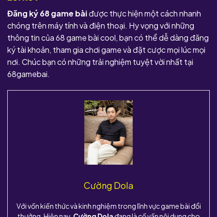
Đăng ký 68 game bài
được thực hiện một cách nhanh
chóng trên máy tính và điện thoại. Hy vọng với những
thông tin của 68 game bài cool, bạn có thể dễ dàng đăng
ký tài khoản, tham gia chơi game và đặt cược mọi lúc mọi
nơi. Chúc bạn có những trải nghiệm tuyệt vời nhất tại
68gamebai.
Cường Dola
Với vốn kiến thức và kinh nghiệm trong lĩnh vực game bài đổi
thưởng. Hiện nay,
Cường Dola
đang là cố vấn nội dung cho