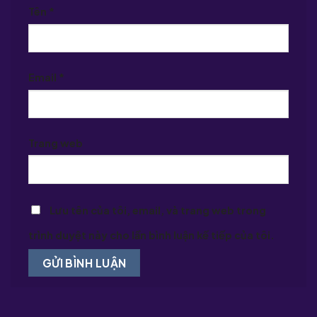
Tên
*
Email
*
Trang web
Lưu tên của tôi, email, và trang web trong
trình duyệt này cho lần bình luận kế tiếp của tôi.