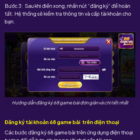
Bước 3: Sau khi điền xong, nhấn nút “đăng ký” để hoàn
tất. Hệ thống sẽ kiểm tra thông tin và cấp tài khoản cho
bạn.
Hướng dẫn đăng ký 68 game bài đơn giản và chi tiết nhất
Đăng ký tài khoản 68 game bài trên điện thoại
Các bước đăng ký 68 game bài trên ứng dụng điện thoại