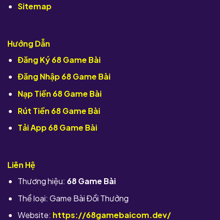
Sitemap
Hướng Dẫn
Đăng Ký 68 Game Bài
Đăng Nhập 68 Game Bài
Nạp Tiền 68 Game Bài
Rút Tiền 68 Game Bài
Tải App 68 Game Bài
Liên Hệ
Thương hiệu:
68 Game Bài
Thể loại: Game Bài Đổi Thưởng
Website:
https://68gamebaicom.dev/